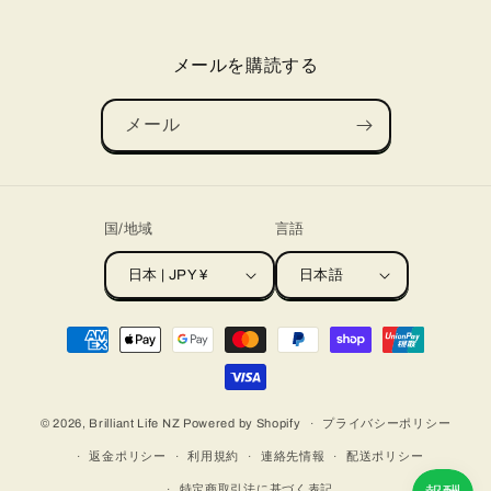
メールを購読する
メール
国/地域
言語
日本 | JPY ¥
日本語
決
済
方
法
© 2026,
Brilliant Life NZ
Powered by Shopify
プライバシーポリシー
返金ポリシー
利用規約
連絡先情報
配送ポリシー
特定商取引法に基づく表記