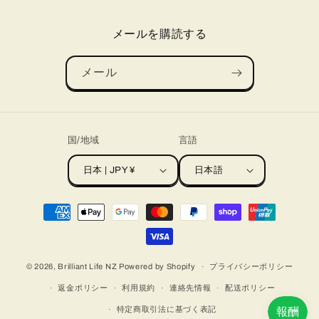
メールを購読する
メール
国/地域
言語
日本 | JPY ¥
日本語
決
済
方
法
© 2026,
Brilliant Life NZ
Powered by Shopify
プライバシーポリシー
返金ポリシー
利用規約
連絡先情報
配送ポリシー
特定商取引法に基づく表記