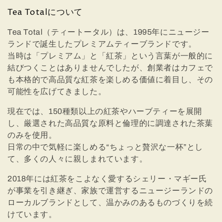
:
Tea Totalについて
Tea Total（ティートータル）は、1995年にニュージー
ランドで誕生したプレミアムティーブランドです。
当時は「プレミアム」と「紅茶」という言葉が一般的に
結びつくことはありませんでしたが、創業者はカフェで
も本格的で高品質な紅茶を楽しめる価値に着目し、その
可能性を広げてきました。
現在では、150種類以上の紅茶やハーブティーを展開
し、厳選された高品質な原料と倫理的に調達された茶葉
のみを使用。
日常の中で気軽に楽しめる“ちょっと贅沢な一杯”とし
て、多くの人々に親しまれています。
2018年には紅茶をこよなく愛するシェリー・マギー氏
が事業を引き継ぎ、家族で運営するニュージーランドの
ローカルブランドとして、温かみのあるものづくりを続
けています。