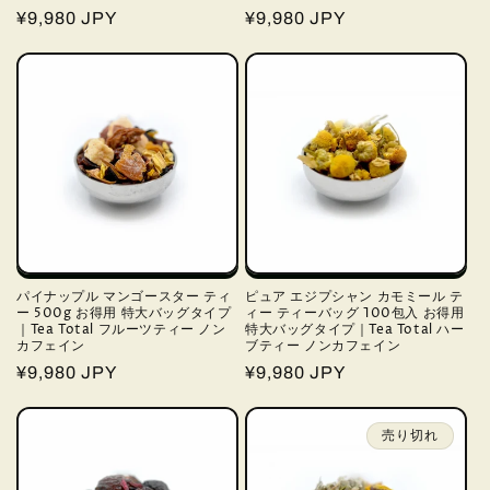
通
¥9,980 JPY
通
¥9,980 JPY
常
常
価
価
格
格
パイナップル マンゴースター ティ
ピュア エジプシャン カモミール テ
ー 500g お得用 特大バッグタイプ
ィー ティーバッグ 100包入 お得用
｜Tea Total フルーツティー ノン
特大バッグタイプ｜Tea Total ハー
カフェイン
ブティー ノンカフェイン
通
¥9,980 JPY
通
¥9,980 JPY
常
常
価
価
売り切れ
格
格