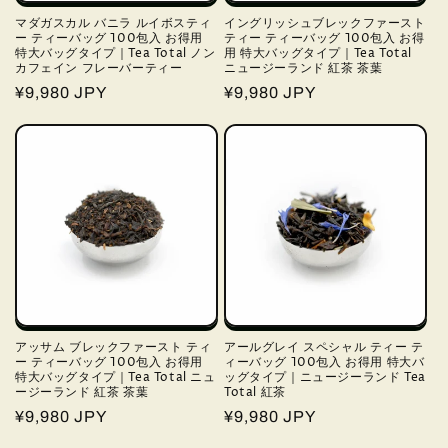
マダガスカル バニラ ルイボスティ
イングリッシュブレックファースト
ー ティーバッグ 100包入 お得用
ティー ティーバッグ 100包入 お得
特大バッグタイプ｜Tea Total ノン
用 特大バッグタイプ｜Tea Total
カフェイン フレーバーティー
ニュージーランド 紅茶 茶葉
通
¥9,980 JPY
通
¥9,980 JPY
常
常
価
価
格
格
アッサム ブレックファースト ティ
アールグレイ スペシャル ティー テ
ー ティーバッグ 100包入 お得用
ィーバッグ 100包入 お得用 特大バ
特大バッグタイプ｜Tea Total ニュ
ッグタイプ｜ニュージーランド Tea
ージーランド 紅茶 茶葉
Total 紅茶
通
¥9,980 JPY
通
¥9,980 JPY
常
常