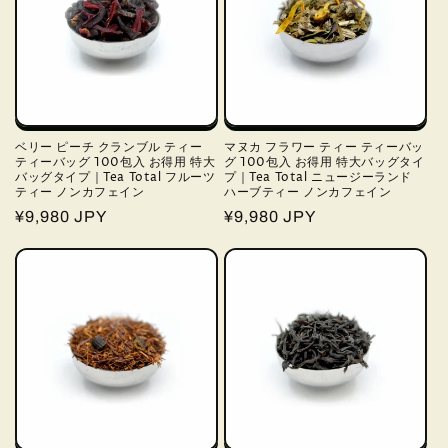
ベリー ピーチ クランブル ティー
マヌカ フラワー ティー ティーバッ
ティーバッグ 100包入 お得用 特大
グ 100包入 お得用 特大バッグタイ
バッグタイプ｜Tea Total フルーツ
プ｜Tea Total ニュージーランド
ティー ノンカフェイン
ハーブティー ノンカフェイン
通
¥9,980 JPY
通
¥9,980 JPY
常
常
価
価
格
格