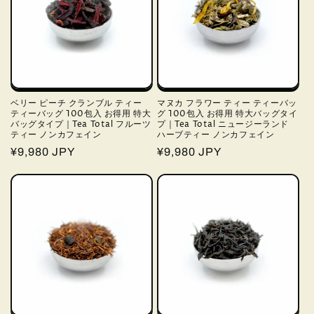
ベリー ピーチ クランブル ティー
マヌカ フラワー ティー ティーバッ
ティーバッグ 100包入 お得用 特大
グ 100包入 お得用 特大バッグタイ
バッグタイプ｜Tea Total フルーツ
プ｜Tea Total ニュージーランド
ティー ノンカフェイン
ハーブティー ノンカフェイン
通
¥9,980 JPY
通
¥9,980 JPY
常
常
価
価
格
格