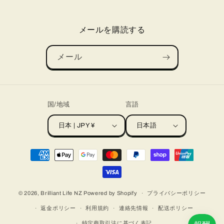
メールを購読する
メール
国/地域
言語
日本 | JPY ¥
日本語
決
済
方
法
© 2026,
Brilliant Life NZ
Powered by Shopify
プライバシーポリシー
返金ポリシー
利用規約
連絡先情報
配送ポリシー
特定商取引法に基づく表記