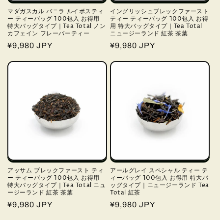
マダガスカル バニラ ルイボスティ
イングリッシュブレックファースト
ー ティーバッグ 100包入 お得用
ティー ティーバッグ 100包入 お得
特大バッグタイプ｜Tea Total ノン
用 特大バッグタイプ｜Tea Total
カフェイン フレーバーティー
ニュージーランド 紅茶 茶葉
通
¥9,980 JPY
通
¥9,980 JPY
常
常
価
価
格
格
アッサム ブレックファースト ティ
アールグレイ スペシャル ティー テ
ー ティーバッグ 100包入 お得用
ィーバッグ 100包入 お得用 特大バ
特大バッグタイプ｜Tea Total ニュ
ッグタイプ｜ニュージーランド Tea
ージーランド 紅茶 茶葉
Total 紅茶
通
¥9,980 JPY
通
¥9,980 JPY
常
常