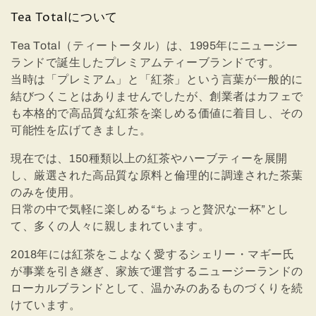
:
Tea Totalについて
Tea Total（ティートータル）は、1995年にニュージー
ランドで誕生したプレミアムティーブランドです。
当時は「プレミアム」と「紅茶」という言葉が一般的に
結びつくことはありませんでしたが、創業者はカフェで
も本格的で高品質な紅茶を楽しめる価値に着目し、その
可能性を広げてきました。
現在では、150種類以上の紅茶やハーブティーを展開
し、厳選された高品質な原料と倫理的に調達された茶葉
のみを使用。
日常の中で気軽に楽しめる“ちょっと贅沢な一杯”とし
て、多くの人々に親しまれています。
2018年には紅茶をこよなく愛するシェリー・マギー氏
が事業を引き継ぎ、家族で運営するニュージーランドの
ローカルブランドとして、温かみのあるものづくりを続
けています。