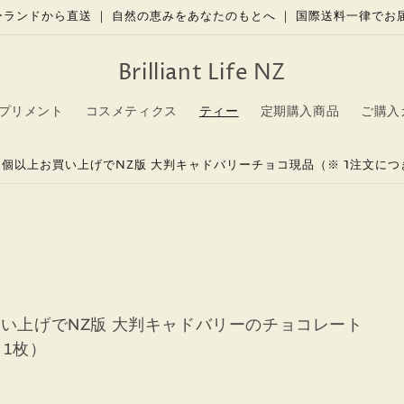
ージーランドから直送 ｜ 自然の恵みをあなたのもとへ ｜ 国際送料一律で
Brilliant Life NZ
プリメント
コスメティクス
ティー
定期購入商品
ご購入
個以上お買い上げでNZ版 大判キャドバリーチョコ現品（※ 1注文につ
い上げでNZ版 大判キャドバリーのチョコレート
1枚）