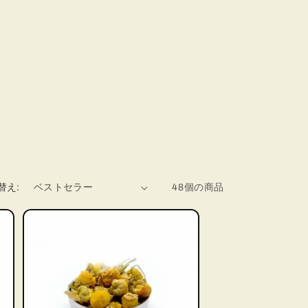
替え:
48個の商品