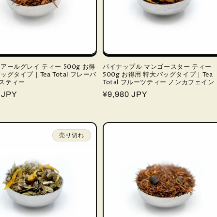
アールグレイ ティー 500g お得
パイナップル マンゴースター ティー
ッグタイプ｜Tea Total フレーバ
500g お得用 特大バッグタイプ｜Tea
スティー
Total フルーツティー ノンカフェイン
 JPY
通
¥9,980 JPY
常
価
格
売り切れ