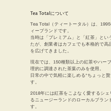
ョ
ン
Tea Totalについて
Tea Total（ティートータル）は、
:
ィーブランドです。
当時は「プレミアム」と「紅茶」とい
たが、創業者はカフェでも本格的で高
を広げてきました。
現在では、150種類以上の紅茶やハー
理的に調達された茶葉のみを使用。
日常の中で気軽に楽しめる“ちょっと贅
す。
2018年には紅茶をこよなく愛するシ
るニュージーランドのローカルブラン
す。