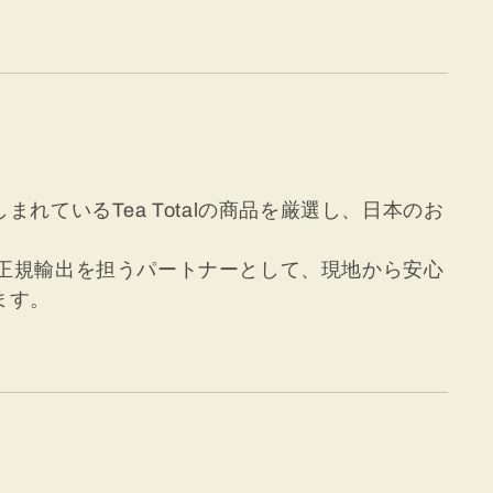
れているTea Totalの商品を厳選し、日本のお
本向け正規輸出を担うパートナーとして、現地から安心
ます。