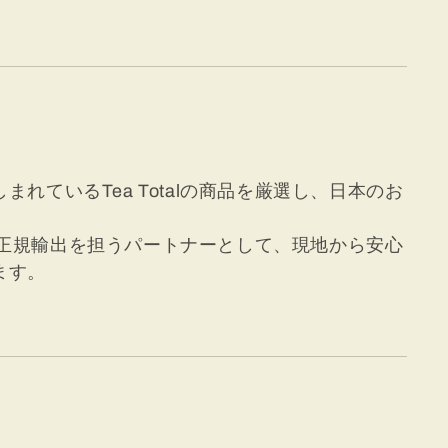
れているTea Totalの商品を厳選し、日本のお
本向け正規輸出を担うパートナーとして、現地から安心
ます。