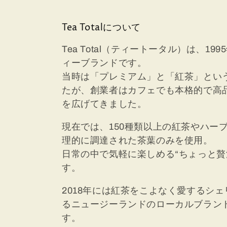
ョ
ン
Tea Totalについて
Tea Total（ティートータル）は、
:
ィーブランドです。
当時は「プレミアム」と「紅茶」とい
たが、創業者はカフェでも本格的で高
を広げてきました。
現在では、150種類以上の紅茶やハー
理的に調達された茶葉のみを使用。
日常の中で気軽に楽しめる“ちょっと贅
す。
2018年には紅茶をこよなく愛するシ
るニュージーランドのローカルブラン
す。