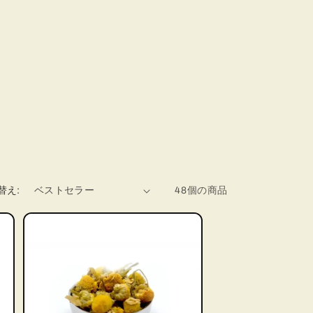
替え:
48個の商品