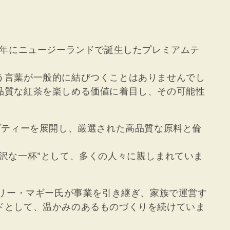
1995年にニュージーランドで誕生したプレミアムテ
う言葉が一般的に結びつくことはありませんでし
品質な紅茶を楽しめる価値に着目し、その可能性
ブティーを展開し、厳選された高品質な原料と倫
沢な一杯”として、多くの人々に親しまれていま
ェリー・マギー氏が事業を引き継ぎ、家族で運営す
ドとして、温かみのあるものづくりを続けていま