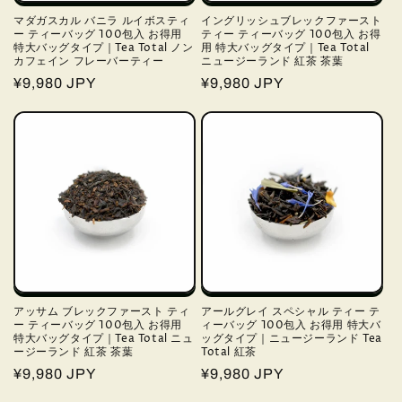
マダガスカル バニラ ルイボスティ
イングリッシュブレックファースト
ー ティーバッグ 100包入 お得用
ティー ティーバッグ 100包入 お得
特大バッグタイプ｜Tea Total ノン
用 特大バッグタイプ｜Tea Total
カフェイン フレーバーティー
ニュージーランド 紅茶 茶葉
通
¥9,980 JPY
通
¥9,980 JPY
常
常
価
価
格
格
アッサム ブレックファースト ティ
アールグレイ スペシャル ティー テ
ー ティーバッグ 100包入 お得用
ィーバッグ 100包入 お得用 特大バ
特大バッグタイプ｜Tea Total ニュ
ッグタイプ｜ニュージーランド Tea
ージーランド 紅茶 茶葉
Total 紅茶
通
¥9,980 JPY
通
¥9,980 JPY
常
常