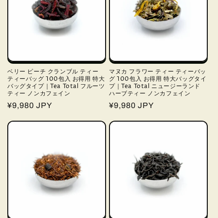
ベリー ピーチ クランブル ティー
マヌカ フラワー ティー ティーバッ
ティーバッグ 100包入 お得用 特大
グ 100包入 お得用 特大バッグタイ
バッグタイプ｜Tea Total フルーツ
プ｜Tea Total ニュージーランド
ティー ノンカフェイン
ハーブティー ノンカフェイン
通
¥9,980 JPY
通
¥9,980 JPY
常
常
価
価
格
格