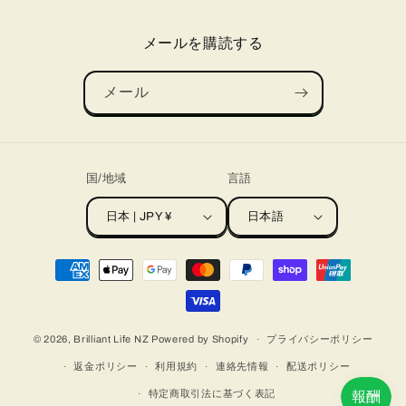
メールを購読する
メール
国/地域
言語
日本 | JPY ¥
日本語
決
済
方
法
© 2026,
Brilliant Life NZ
Powered by Shopify
プライバシーポリシー
返金ポリシー
利用規約
連絡先情報
配送ポリシー
特定商取引法に基づく表記