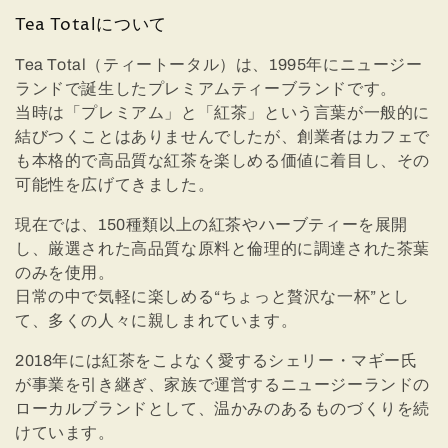
:
Tea Totalについて
Tea Total（ティートータル）は、1995年にニュージー
ランドで誕生したプレミアムティーブランドです。
当時は「プレミアム」と「紅茶」という言葉が一般的に
結びつくことはありませんでしたが、創業者はカフェで
も本格的で高品質な紅茶を楽しめる価値に着目し、その
可能性を広げてきました。
現在では、150種類以上の紅茶やハーブティーを展開
し、厳選された高品質な原料と倫理的に調達された茶葉
のみを使用。
日常の中で気軽に楽しめる“ちょっと贅沢な一杯”とし
て、多くの人々に親しまれています。
2018年には紅茶をこよなく愛するシェリー・マギー氏
が事業を引き継ぎ、家族で運営するニュージーランドの
ローカルブランドとして、温かみのあるものづくりを続
けています。