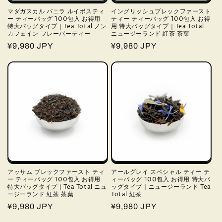
マダガスカル バニラ ルイボスティ
イングリッシュブレックファースト
ー ティーバッグ 100包入 お得用
ティー ティーバッグ 100包入 お得
特大バッグタイプ｜Tea Total ノン
用 特大バッグタイプ｜Tea Total
カフェイン フレーバーティー
ニュージーランド 紅茶 茶葉
通
¥9,980 JPY
通
¥9,980 JPY
常
常
価
価
格
格
アッサム ブレックファースト ティ
アールグレイ スペシャル ティー テ
ー ティーバッグ 100包入 お得用
ィーバッグ 100包入 お得用 特大バ
特大バッグタイプ｜Tea Total ニュ
ッグタイプ｜ニュージーランド Tea
ージーランド 紅茶 茶葉
Total 紅茶
通
¥9,980 JPY
通
¥9,980 JPY
常
常