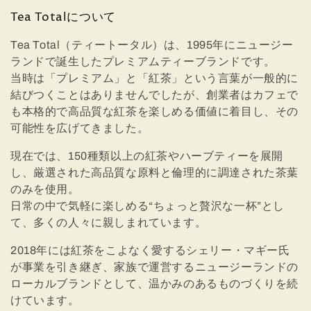
:
Tea Totalについて
Tea Total（ティートータル）は、1995年にニュージー
ランドで誕生したプレミアムティーブランドです。
当時は「プレミアム」と「紅茶」という言葉が一般的に
結びつくことはありませんでしたが、創業者はカフェで
も本格的で高品質な紅茶を楽しめる価値に着目し、その
可能性を広げてきました。
現在では、150種類以上の紅茶やハーブティーを展開
し、厳選された高品質な原料と倫理的に調達された茶葉
のみを使用。
日常の中で気軽に楽しめる“ちょっと贅沢な一杯”とし
て、多くの人々に親しまれています。
2018年には紅茶をこよなく愛するシェリー・マギー氏
が事業を引き継ぎ、家族で運営するニュージーランドの
ローカルブランドとして、温かみのあるものづくりを続
けています。