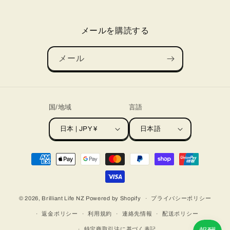
メールを購読する
メール
国/地域
言語
日本 | JPY ¥
日本語
決
済
方
法
© 2026,
Brilliant Life NZ
Powered by Shopify
プライバシーポリシー
返金ポリシー
利用規約
連絡先情報
配送ポリシー
特定商取引法に基づく表記