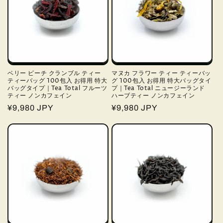
ベリー ピーチ クランブル ティー
マヌカ フラワー ティー ティーバッ
ティーバッグ 100包入 お得用 特大
グ 100包入 お得用 特大バッグタイ
バッグタイプ｜Tea Total フルーツ
プ｜Tea Total ニュージーランド
ティー ノンカフェイン
ハーブティー ノンカフェイン
通
¥9,980 JPY
通
¥9,980 JPY
常
常
価
価
格
格